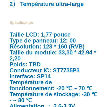
2） Température ultra-large
Spécification:
Taille LCD: 1,77 pouce
Type de panneau: 12: 00
Résolution: 128 * 160 (RVB)
Taille du module: 33,30 * 42.94 *
2,20
Poids: TBD
Conducteur IC: ST7735P3
Interface: SP14
Température de
fonctionnement: -20 ℃ ~ 70 ℃
Température de stockage: -30 ℃
- ~ 80 ℃
Alimentation ： 2.6-3.3V