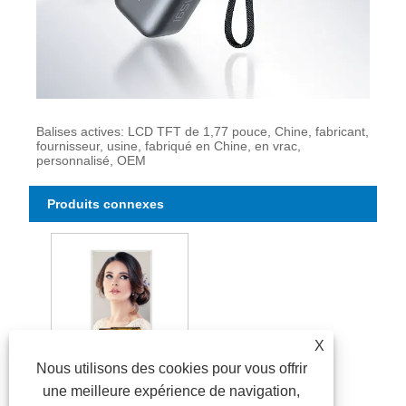
Balises actives: LCD TFT de 1,77 pouce, Chine, fabricant,
fournisseur, usine, fabriqué en Chine, en vrac,
personnalisé, OEM
Produits connexes
X
Nous utilisons des cookies pour vous offrir
Module TFT IPS de 1,77 pouces
une meilleure expérience de navigation,