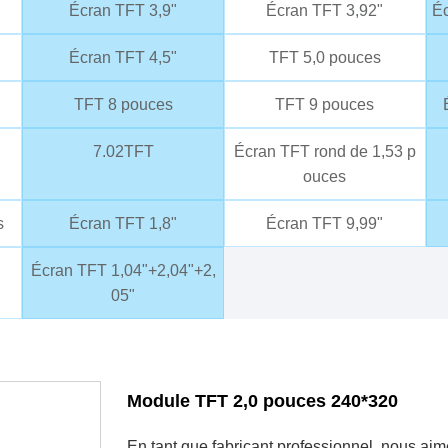
Écran TFT 3,9"
Écran TFT 3,92"
Éc
Écran TFT 4,5"
TFT 5,0 pouces
TFT 8 pouces
TFT 9 pouces
7.02TFT
Écran TFT rond de 1,53 p
ouces
s
Écran TFT 1,8"
Écran TFT 9,99"
Écran TFT 1,04"+2,04"+2,
05"
Module TFT 2,0 pouces 240*320
En tant que fabricant professionnel, nous ai