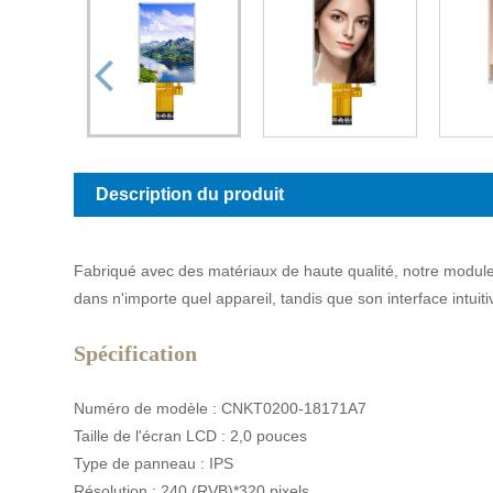
Description du produit
Fabriqué avec des matériaux de haute qualité, notre module T
dans n'importe quel appareil, tandis que son interface intuitive
Spécification
Numéro de modèle : CNKT0200-18171A7
Taille de l'écran LCD : 2,0 pouces
Type de panneau : IPS
Résolution : 240 (RVB)*320 pixels