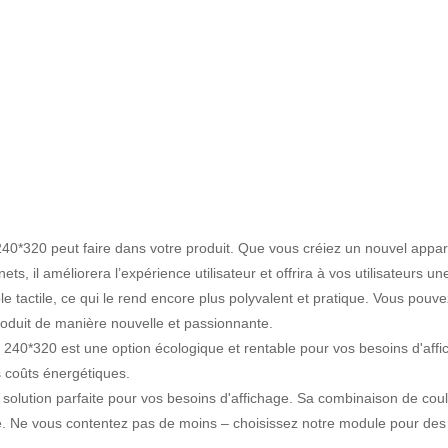
*320 peut faire dans votre produit. Que vous créiez un nouvel appareil
nets, il améliorera l’expérience utilisateur et offrira à vos utilisateurs 
actile, ce qui le rend encore plus polyvalent et pratique. Vous pouvez 
produit de manière nouvelle et passionnante.
40*320 est une option écologique et rentable pour vos besoins d'aff
s coûts énergétiques.
lution parfaite pour vos besoins d'affichage. Sa combinaison de couleur
ique. Ne vous contentez pas de moins – choisissez notre module pour des 