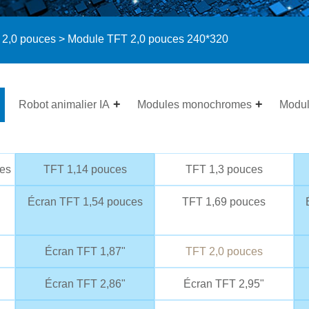
 2,0 pouces
> Module TFT 2,0 pouces 240*320
Robot animalier IA
Modules monochromes
Modu
ces
TFT 1,14 pouces
TFT 1,3 pouces
Écran TFT 1,54 pouces
TFT 1,69 pouces
Écran TFT 1,87"
TFT 2,0 pouces
Écran TFT 2,86"
Écran TFT 2,95"