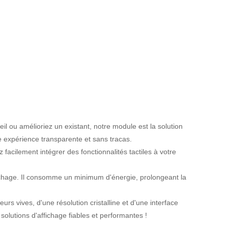
 ou amélioriez un existant, notre module est la solution
une expérience transparente et sans tracas.
facilement intégrer des fonctionnalités tactiles à votre
ichage. Il consomme un minimum d'énergie, prolongeant la
s vives, d'une résolution cristalline et d'une interface
solutions d'affichage fiables et performantes !