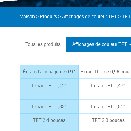
Maison
>
Produits
>
Affichages de couleur TFT
>
TFT
Tous les produits
Affichages de couleur TFT
Écran d'affichage de 0,9 "
Écran TFT de 0,96 pou
Écran TFT 1,45"
Écran TFT 1,47"
Écran TFT 1,83"
Écran TFT 1,85"
TFT 2,4 pouces
TFT 2,8 pouces