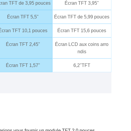
ran TFT de 3,95 pouces
Écran TFT 3,95"
Écran TFT 5,5"
Écran TFT de 5,99 pouces
Écran TFT 10,1 pouces
Écran TFT 15,6 pouces
Écran TFT 2,45"
Écran LCD aux coins arro
ndis
Écran TFT 1,57"
6,2"TFT
merions vous fournir un module TFT 2,0 pouces