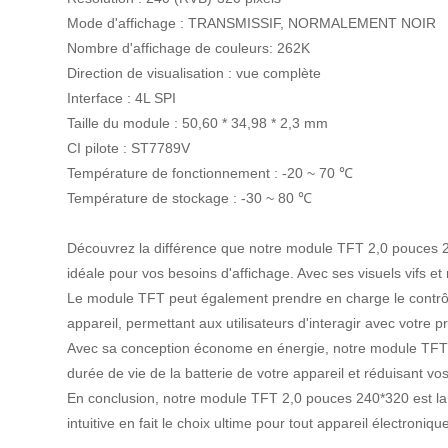
Mode d'affichage : TRANSMISSIF, NORMALEMENT NOIR
Nombre d'affichage de couleurs: 262K
Direction de visualisation : vue complète
Interface : 4L SPI
Taille du module : 50,60 * 34,98 * 2,3 mm
CI pilote : ST7789V
Température de fonctionnement : -20 ~ 70 ℃
Température de stockage : -30 ~ 80 ℃
Découvrez la différence que notre module TFT 2,0 pouces 240
idéale pour vos besoins d'affichage. Avec ses visuels vifs et 
Le module TFT peut également prendre en charge le contrôle t
appareil, permettant aux utilisateurs d'interagir avec votre 
Avec sa conception économe en énergie, notre module TFT 2
durée de vie de la batterie de votre appareil et réduisant vo
En conclusion, notre module TFT 2,0 pouces 240*320 est la so
intuitive en fait le choix ultime pour tout appareil électron