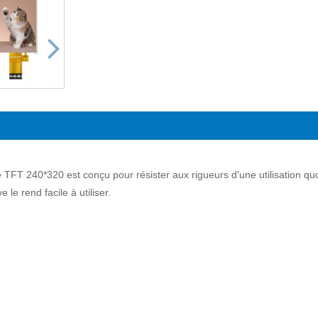
FT 240*320 est conçu pour résister aux rigueurs d'une utilisation quot
 le rend facile à utiliser.