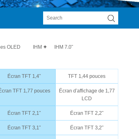
les OLED
IHM
IHM 7.0"
Écran TFT 1,4"
TFT 1,44 pouces
Écran TFT 1,77 pouces
Écran d'affichage de 1,77
LCD
Écran TFT 2,1"
Écran TFT 2,2"
Écran TFT 3,1"
Écran TFT 3,2"