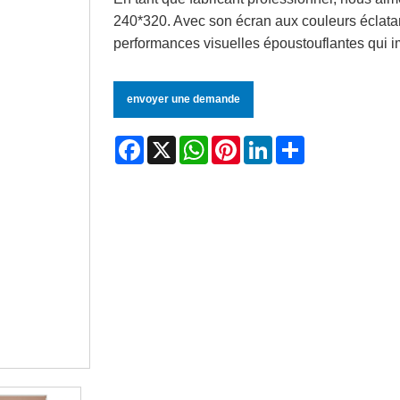
240*320. Avec son écran aux couleurs éclatant
performances visuelles époustouflantes qui i
envoyer une demande
Facebook
X
WhatsApp
Pinterest
LinkedIn
Share