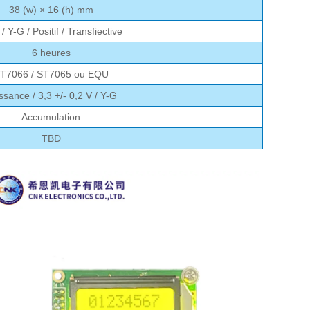
38 (w) × 16 (h) mm
/ Y-G / Positif / Transfiective
6 heures
T7066 / ST7065 ou EQU
ssance / 3,3 +/- 0,2 V / Y-G
Accumulation
TBD