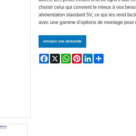
choisir celui qui convient le mieux à vos bes
alimentation standard 5V, ce qui les rend facil
avec une gamme d'options de montage pour une
envoyer une demande
Facebook
X
WhatsApp
Pinterest
LinkedIn
Share