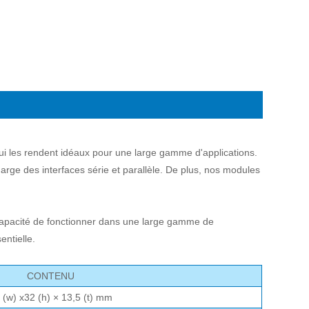
ui les rendent idéaux pour une large gamme d'applications.
arge des interfaces série et parallèle. De plus, nos modules
capacité de fonctionner dans une large gamme de
entielle.
CONTENU
 (w) x32 (h) × 13,5 (t) mm