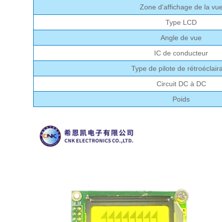
Zone d'affichage de la vu
Type LCD
Angle de vue
IC de conducteur
Type de pilote de rétroéclair
Circuit DC à DC
Poids