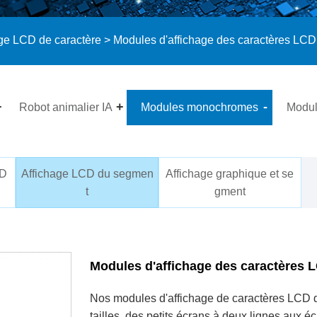
ge LCD de caractère
> Modules d'affichage des caractères LCD
Robot animalier IA
Modules monochromes
Modu
CD
Affichage LCD du segmen
Affichage graphique et se
t
gment
Modules d'affichage des caractères 
Nos modules d'affichage de caractères LCD
tailles, des petits écrans à deux lignes aux 