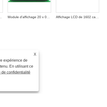
affichage de caractères
Module d'affichage 20 x 04 caractères
Affichage LCD de 1602 caractères
X
ure expérience de
tenu. En utilisant ce
e de confidentialité