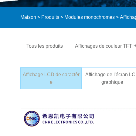
Maison
>
Produits
>
Modules monochromes
>
Afficha
Tous les produits
Affichages de couleur TFT
Affichage LCD de caractèr
Affichage de l'écran L
e
graphique