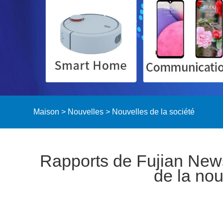
Maison
>
Nouvelles
>
Nouvelles de la société
Rapports de Fujian News
de la nou