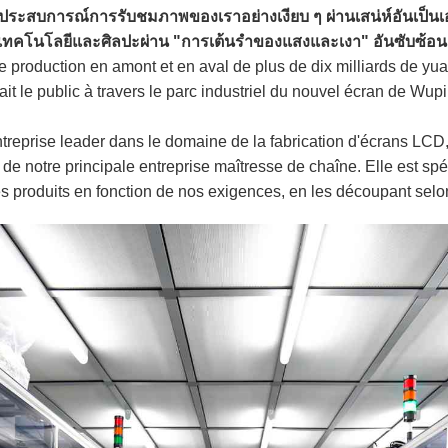
นประสบการณ์การรับชมภาพของเราอย่างเงียบ ๆ ผ่านเสน่ห์อันเป็นเ
องเทคโนโลยีและศิลปะผ่าน "การเต้นรำของแสงและเงา" อันซับซ้อน
e production en amont et en aval de plus de dix milliards de yuan
t le public à travers le parc industriel du nouvel écran de Wupin
ntreprise leader dans le domaine de la fabrication d'écrans LCD
t de notre principale entreprise maîtresse de chaîne. Elle est spé
les produits en fonction de nos exigences, en les découpant selon