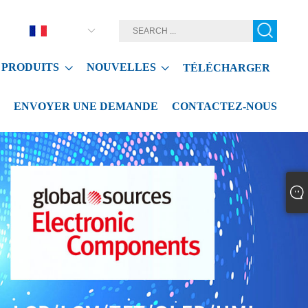
Français
PRODUITS
NOUVELLES
TÉLÉCHARGER
ENVOYER UNE DEMANDE
CONTACTEZ-NOUS