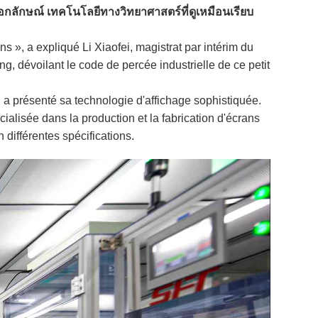
อกลักษณ์ เทคโนโลยีทางวิทยาศาสตร์ที่ดูเหมือนเรียบ
s », a expliqué Li Xiaofei, magistrat par intérim du
g, dévoilant le code de percée industrielle de ce petit
, a présenté sa technologie d'affichage sophistiquée.
cialisée dans la production et la fabrication d'écrans
 différentes spécifications.