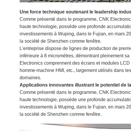
Une force technique soutenant le leadership indust
Comme présenté dans le programme, CNK Electronics Co.
haute technologie, possède une profonde accumulatio
investissements à Wuping, dans le Fujian, en mars 20
la société de Shenzhen comme fenêtre.
L'entreprise dispose de lignes de production de premi
inférieure à 8 micromètres, démontrant pleinement sa 
Electronics comprennent des écrans et modules LCD 
homme-machine HMI, etc., largement utilisés dans les d
domaines.
Applications innovantes illustrant le potentiel de 
Comme présenté dans le programme, CNK Electronics Co.
haute technologie, possède une profonde accumulatio
investissements à Wuping, dans le Fujian, en mars 20
la société de Shenzhen comme fenêtre.