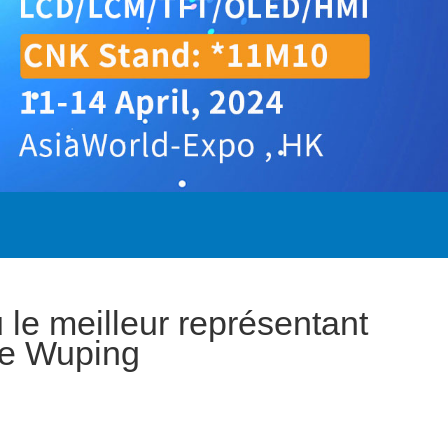
le meilleur représentant
 de Wuping