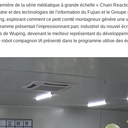
ière de la série médiatique à grande échelle « Chain Reactio
trie et des technologies de l'information du Fujian et le Groupe 
ing, explorant comment ce petit comté montagneux génère une v
rogramme présentait l'impressionnant parc industriel du nouvel é
ns de Wuping, devenant le meilleur représentant du développem
 Le robot compagnon IA présenté dans le programme utilise des é