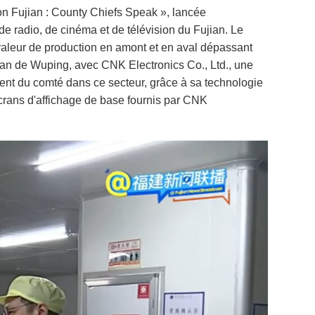
n Fujian : County Chiefs Speak », lancée
de radio, de cinéma et de télévision du Fujian. Le
aleur de production en amont et en aval dépassant
cran de Wuping, avec CNK Electronics Co., Ltd., une
ent du comté dans ce secteur, grâce à sa technologie
crans d'affichage de base fournis par CNK