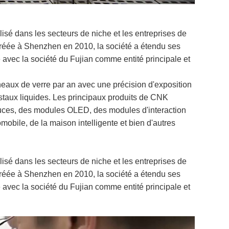
isé dans les secteurs de niche et les entreprises de
réée à Shenzhen en 2010, la société a étendu ses
avec la société du Fujian comme entité principale et
neaux de verre par an avec une précision d'exposition
istaux liquides. Les principaux produits de CNK
ces, des modules OLED, des modules d'interaction
obile, de la maison intelligente et bien d'autres
isé dans les secteurs de niche et les entreprises de
réée à Shenzhen en 2010, la société a étendu ses
avec la société du Fujian comme entité principale et