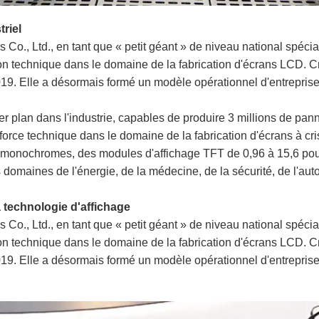
riel
, Ltd., en tant que « petit géant » de niveau national spécial
n technique dans le domaine de la fabrication d'écrans LCD. C
19. Elle a désormais formé un modèle opérationnel d'entreprise 
er plan dans l'industrie, capables de produire 3 millions de pan
force technique dans le domaine de la fabrication d'écrans à cr
monochromes, des modules d'affichage TFT de 0,96 à 15,6 pou
omaines de l'énergie, de la médecine, de la sécurité, de l'autom
la technologie d'affichage
, Ltd., en tant que « petit géant » de niveau national spécial
n technique dans le domaine de la fabrication d'écrans LCD. C
19. Elle a désormais formé un modèle opérationnel d'entreprise 